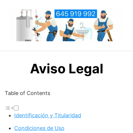
Saltar
al
contenido
Aviso Legal
Table of Contents
Identificación y Titularidad
Condiciones de Uso