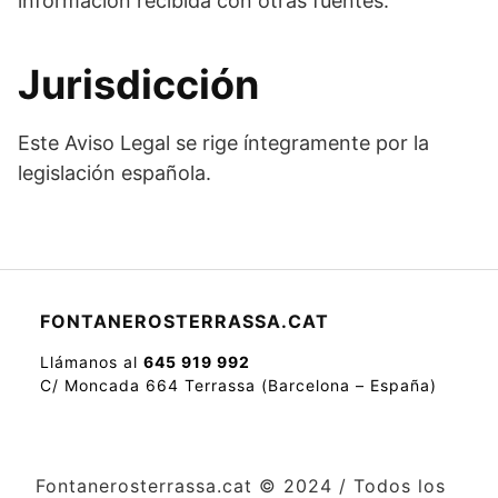
información recibida con otras fuentes.
Jurisdicción
Este Aviso Legal se rige íntegramente por la
legislación española.
FONTANEROSTERRASSA.CAT
Llámanos al
645 919 992
C/ Moncada 664 Terrassa (Barcelona – España)
Fontanerosterrassa.cat © 2024 / Todos los