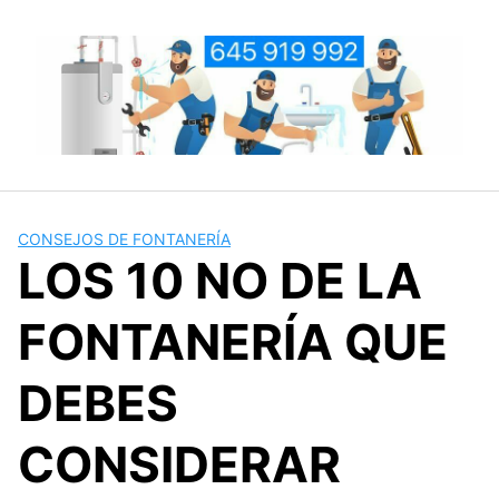
Saltar
al
contenido
CONSEJOS DE FONTANERÍA
LOS 10 NO DE LA
FONTANERÍA QUE
DEBES
CONSIDERAR